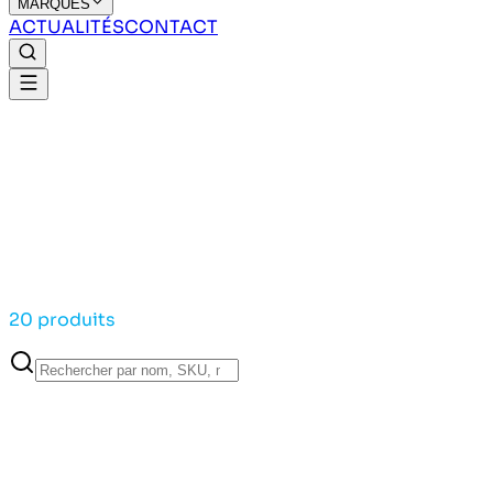
MARQUES
ACTUALITÉS
CONTACT
20 produits
Derbigum
AATIK BLANC