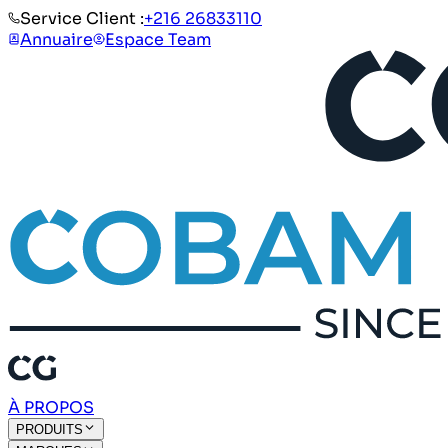
Service Client :
+216 26833110
Annuaire
Espace Team
À PROPOS
PRODUITS