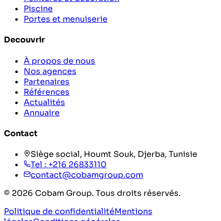
Piscine
Portes et menuiserie
Decouvrir
À propos de nous
Nos agences
Partenaires
Références
Actualités
Annuaire
Contact
Siège social, Houmt Souk, Djerba, Tunisie
Tel :
+216 26833110
contact@cobamgroup.com
©
2026
Cobam Group. Tous droits réservés.
Politique de confidentialité
Mentions